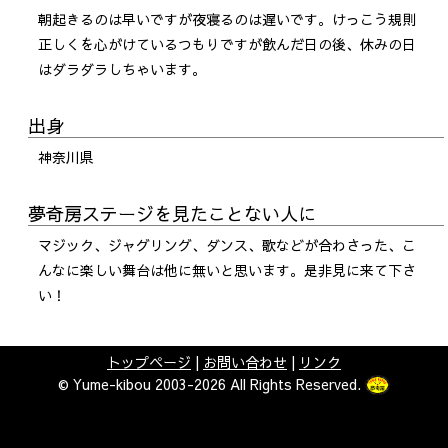
朝起きるのは早いですが夜寝るのは遅いです。けっこう規則
正しくを心がけているつもりですが飲んだ日の後、休みの日
はダラダラしちゃいます。
出身
神奈川県
夢奇房ステージを見たことない人に
マジック、ジャグリング、ダンス、歌などが合わさった、こ
んなに楽しい舞台は他に無いと思います。是非見に来て下さ
い！
トップページ
|
お問い合わせ
|
リンク
© Yume-kibou 2003-2026 All Rights Reserved.