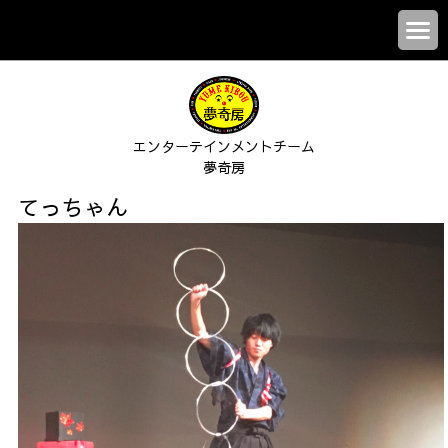
エンターテインメントチーム
夢奇房
てっちゃん